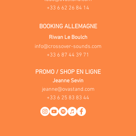
+33 6 62 26 84 14
BOOKING ALLEMAGNE
Riwan Le Boulch
info@crossover-sounds.com
+33 6 87 44 39 71
PROMO / SHOP EN LIGNE
Jeanne Sevin
jeanne@ovastand.com
+33 6 25 83 83 44